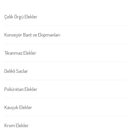
Çelik Örgü Elekler
Konveyör Bant ve Ekipmanları
Tıkanmaz Elekler
Delikli Saclar
Poliüretan Elekler
Kauçuk Elekler
Krom Elekler