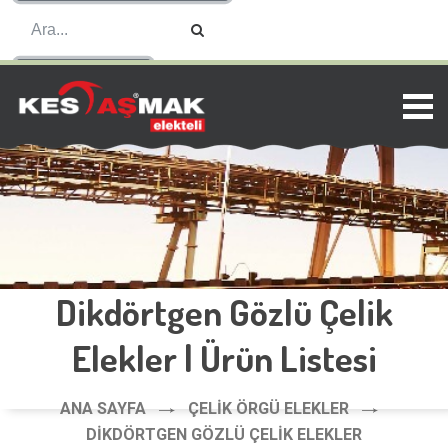
ENGLISH
Dikdörtgen Gözlü Çelik
Elekler | Ürün Listesi
ANA SAYFA
ÇELIK ÖRGÜ ELEKLER
DIKDÖRTGEN GÖZLÜ ÇELIK ELEKLER