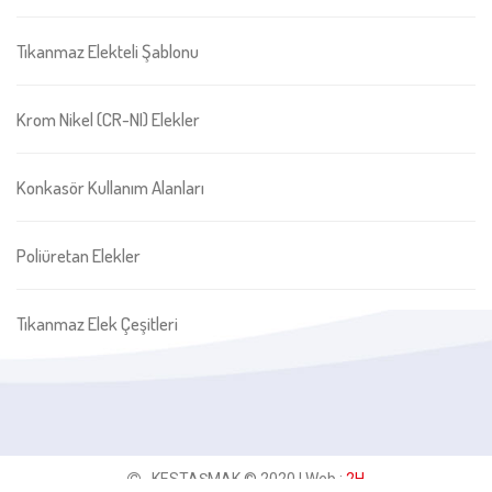
Tıkanmaz Elekteli Şablonu
Krom Nikel (CR-NI) Elekler
Konkasör Kullanım Alanları
Poliüretan Elekler
Tıkanmaz Elek Çeşitleri
KESTAŞMAK © 2020 | Web :
2H