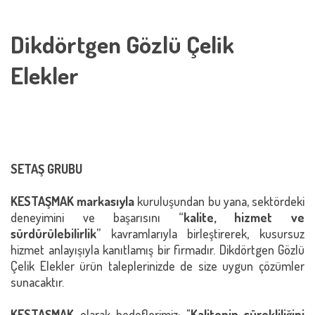
Dikdörtgen Gözlü Çelik
Elekler
SETAŞ GRUBU
KESTAŞMAK markasıyla
kuruluşundan bu yana, sektördeki
deneyimini ve başarısını “
kalite, hizmet ve
sürdürülebilirlik
” kavramlarıyla birleştirerek, kusursuz
hizmet anlayışıyla kanıtlamış bir firmadır. Dikdörtgen Gözlü
Çelik Elekler ürün taleplerinizde de size uygun çözümler
sunacaktır.
KESTAŞMAK
olarak hedeflerimiz; "
Kalitenin sürekliliğini