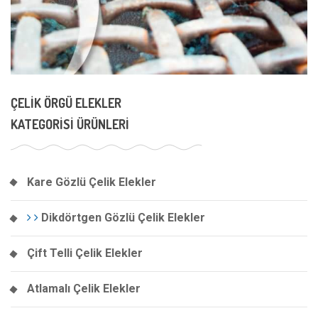
ÇELIK ÖRGÜ ELEKLER
KATEGORISI ÜRÜNLERI
Kare Gözlü Çelik Elekler
Dikdörtgen Gözlü Çelik Elekler
Çift Telli Çelik Elekler
Atlamalı Çelik Elekler