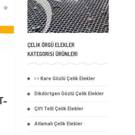
alep
ÇELIK ÖRGÜ ELEKLER
KATEGORISI ÜRÜNLERI
Kare Gözlü Çelik Elekler
Dikdörtgen Gözlü Çelik Elekler
T-
Çift Telli Çelik Elekler
Atlamalı Çelik Elekler