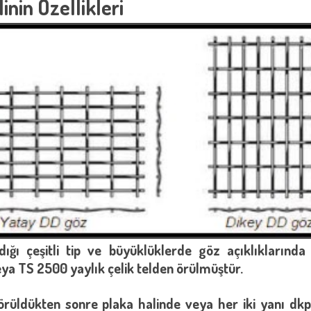
inin Özellikleri
ldığı çeşitli tip ve büyüklüklerde göz açıklıklarınd
ya TS 2500 yaylık çelik telden örülmüştür.
örüldükten sonre plaka halinde veya her iki yanı dkp