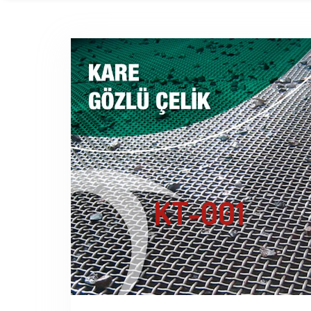
KT-001