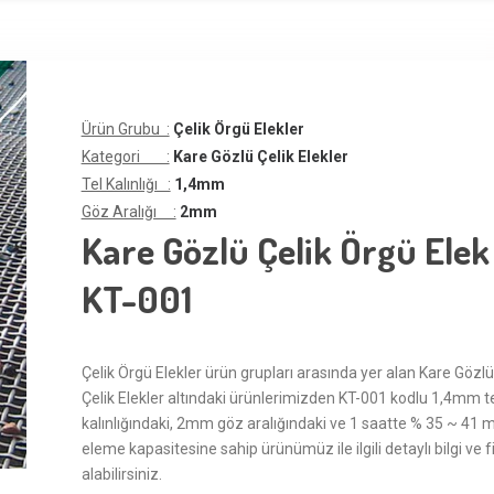
Ürün Grubu :
Çelik Örgü Elekler
Kategori :
Kare Gözlü Çelik Elekler
Tel Kalınlığı :
1,4mm
Göz Aralığı :
2mm
Kare Gözlü Çelik Örgü Elek
KT-001
Çelik Örgü Elekler ürün grupları arasında yer alan Kare Gözlü
Çelik Elekler altındaki ürünlerimizden KT-001 kodlu 1,4mm t
kalınlığındaki, 2mm göz aralığındaki ve 1 saatte % 35 ~ 41 
eleme kapasitesine sahip ürünümüz ile ilgili detaylı bilgi ve f
alabilirsiniz.