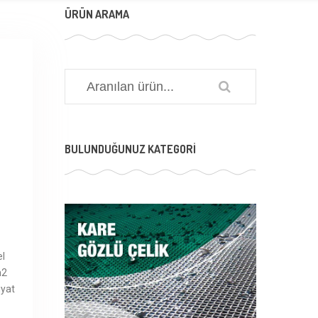
ÜRÜN ARAMA
BULUNDUĞUNUZ KATEGORI
el
m2
iyat