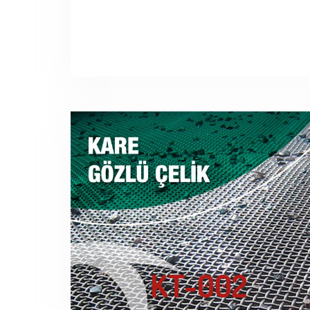
KT-002