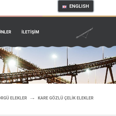
ENGLISH
ÜNLER
İLETİŞİM
ÖRGÜ ELEKLER
KARE GÖZLÜ ÇELIK ELEKLER