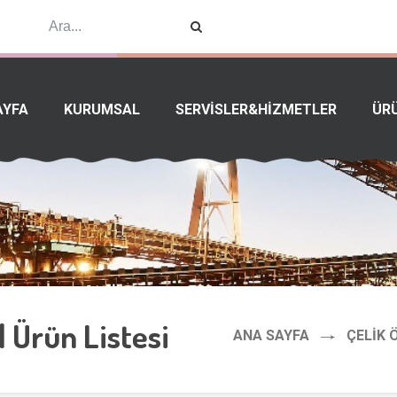
AYFA
KURUMSAL
SERVİSLER&HİZMETLER
ÜR
| Ürün Listesi
ANA SAYFA
ÇELIK 