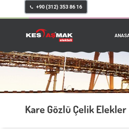
+90 (312) 353 86 16
ANAS
Kare Gözlü Çelik Elekler 