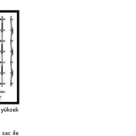
a yüksek
 sac ile