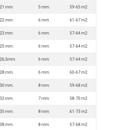
21 mm.
5 mm.
59-65 m2
22 mm.
6 mm.
61-67 m2
23 mm.
6 mm.
57-64 m2
25 mm.
6 mm.
57-64 m2
26,5mm.
6 mm.
57-64 m2
28 mm.
6 mm.
60-67 m2
30 mm.
8 mm.
59-68 m2
32 mm.
7 mm.
58-70 m2
35 mm.
8 mm.
61-73 m2
38 mm.
8 mm.
57-68 m2